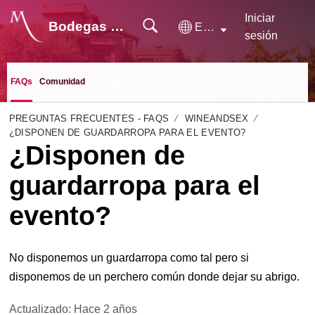
Iniciar
Bodegas Monje
Español (España)
sesión
FAQs
Comunidad
PREGUNTAS FRECUENTES - FAQS
WINEANDSEX
¿DISPONEN DE GUARDARROPA PARA EL EVENTO?
¿Disponen de
guardarropa para el
evento?
No disponemos un guardarropa como tal pero si
disponemos de un perchero común donde dejar su abrigo.
Actualizado:
Hace 2 años