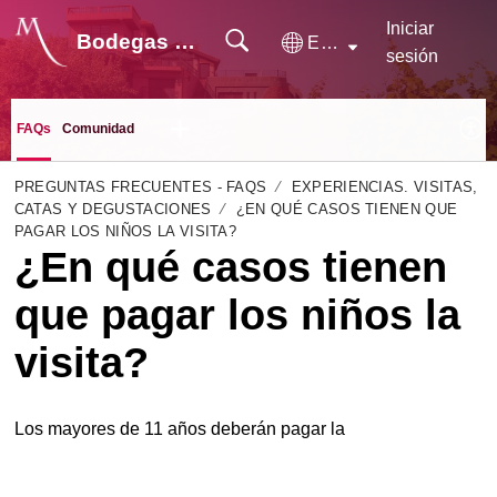
Iniciar
Bodegas Monje
Español (España)
sesión
FAQs
Comunidad
PREGUNTAS FRECUENTES - FAQS
EXPERIENCIAS. VISITAS,
CATAS Y DEGUSTACIONES
¿EN QUÉ CASOS TIENEN QUE
PAGAR LOS NIÑOS LA VISITA?
¿En qué casos tienen
que pagar los niños la
visita?
Los mayores de 11 años deberán pagar la